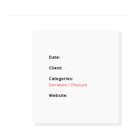
Date
-
Client
-
Categories
Serrature / Chiusure
Website
-