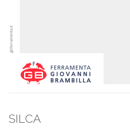
gbferramenta.it
SILCA